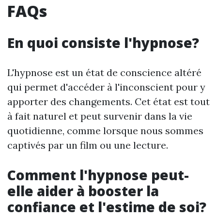
FAQs
En quoi consiste l'hypnose?
L'hypnose est un état de conscience altéré
qui permet d'accéder à l'inconscient pour y
apporter des changements. Cet état est tout
à fait naturel et peut survenir dans la vie
quotidienne, comme lorsque nous sommes
captivés par un film ou une lecture.
Comment l'hypnose peut-
elle aider à booster la
confiance et l'estime de soi?