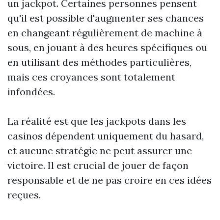
un jackpot. Certaines personnes pensent
qu'il est possible d'augmenter ses chances
en changeant régulièrement de machine à
sous, en jouant à des heures spécifiques ou
en utilisant des méthodes particulières,
mais ces croyances sont totalement
infondées.
La réalité est que les jackpots dans les
casinos dépendent uniquement du hasard,
et aucune stratégie ne peut assurer une
victoire. Il est crucial de jouer de façon
responsable et de ne pas croire en ces idées
reçues.