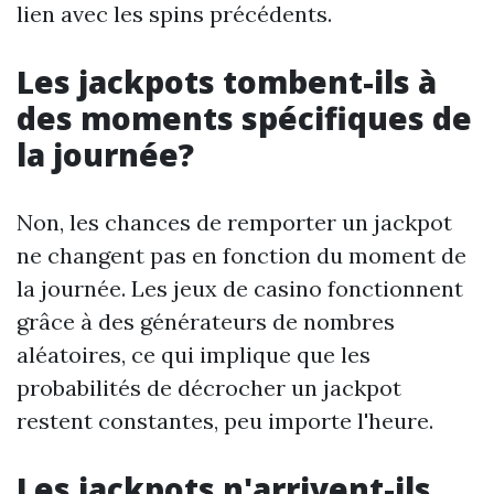
lien avec les spins précédents.
Les jackpots tombent-ils à
des moments spécifiques de
la journée?
Non, les chances de remporter un jackpot
ne changent pas en fonction du moment de
la journée. Les jeux de casino fonctionnent
grâce à des générateurs de nombres
aléatoires, ce qui implique que les
probabilités de décrocher un jackpot
restent constantes, peu importe l'heure.
Les jackpots n'arrivent-ils