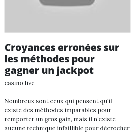
Croyances erronées sur
les méthodes pour
gagner un jackpot
casino live
Nombreux sont ceux qui pensent qu'il
existe des méthodes imparables pour
remporter un gros gain, mais il n'existe
aucune technique infaillible pour décrocher