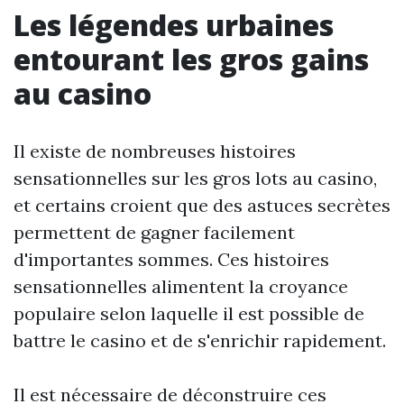
Les légendes urbaines
entourant les gros gains
au casino
Il existe de nombreuses histoires
sensationnelles sur les gros lots au casino,
et certains croient que des astuces secrètes
permettent de gagner facilement
d'importantes sommes. Ces histoires
sensationnelles alimentent la croyance
populaire selon laquelle il est possible de
battre le casino et de s'enrichir rapidement.
Il est nécessaire de déconstruire ces