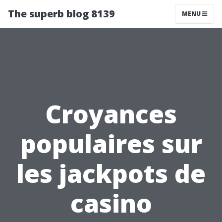
The superb blog 8139
MENU
Croyances
populaires sur
les jackpots de
casino