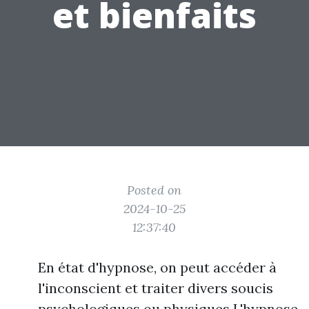
et bienfaits
Posted on
2024-10-25
12:37:40
En état d'hypnose, on peut accéder à
l'inconscient et traiter divers soucis
psychologiques ou physiques L'hypnose